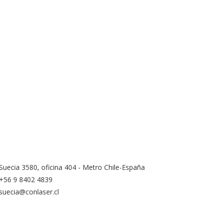
Suecia 3580, oficina 404 - Metro Chile-España
+56 9 8402 4839
suecia@conlaser.cl