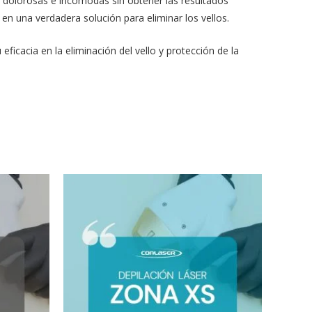
os) dolorosas e incómodas sin obtener las resultados
en una verdadera solución para eliminar los vellos.
icacia en la eliminación del vello y protección de la