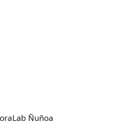
oraLab Ñuñoa