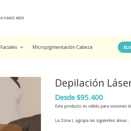
56 9 8402 4839
Faciales
Micropigmentación Cabeza
ELI
Depilación Láser
Desde
$
95.400
Este producto es válido para sesiones de
La Zona L agrupa las siguientes áreas :