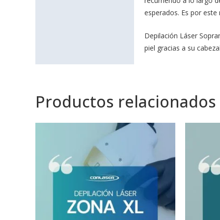
recurriendo a lo largo d
Información adicional
esperados. Es por este 
Depilación Láser Sopran
piel gracias a su cabezal 
Productos relacionados