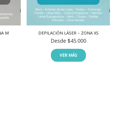
NA M
DEPILACIÓN LÁSER – ZONA XS
Desde
$
45.000
VER MÁS