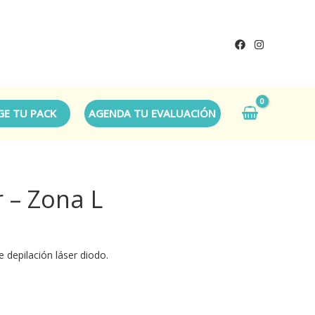
GE TU PACK
AGENDA TU EVALUACIÓN
 – Zona L
 depilación láser diodo.