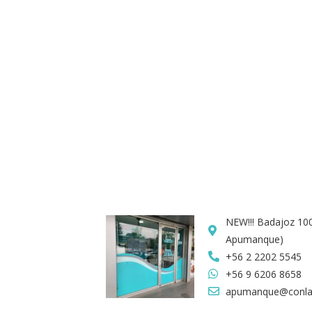
NEW!!! Badajoz 100
Apumanque)
+56 2 2202 5545
+56 9 6206 8658
apumanque@conlas