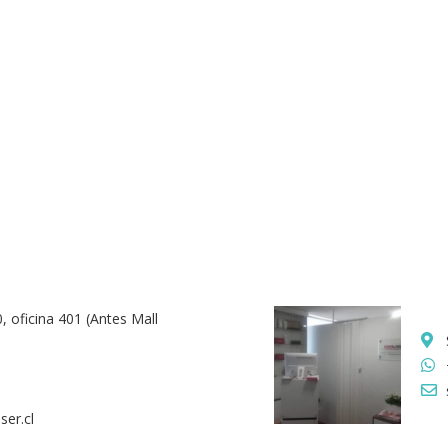
, oficina 401 (Antes Mall
er.cl