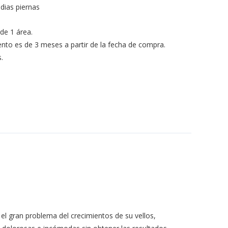
dias piernas
de 1 área.
ento es de 3 meses a partir de la fecha de compra.
.
l gran problema del crecimientos de su vellos,