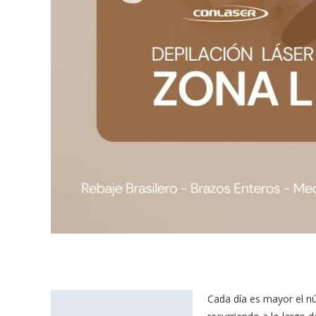
Cada día es mayor el nú
Descripción