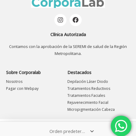
Clínica Autorizada
Contamos con la aprobación de la SEREMI de salud de la Región
Metropolitana.
Sobre Corporalab
Destacados
Nosotros
Depilación Láser Diodo
Pagar con Webpay
Tratamientos Reductivos
Tratamientos Faciales
Rejuvenecimiento Facial
Micropigmentación Cabeza
CONTÁCTENOS, RESPONDEREMOS SUS CONSULTAS
APUMANQUE
ÑUÑOA
PROVIDENCIA