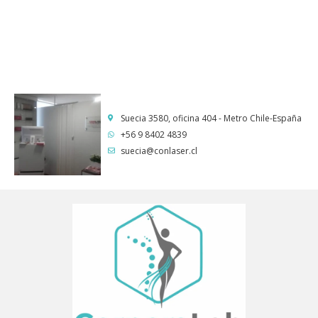
Suecia 3580, oficina 404 - Metro Chile-España
+56 9 8402 4839
suecia@conlaser.cl